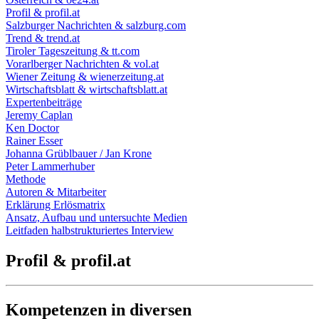
Profil & profil.at
Salzburger Nachrichten & salzburg.com
Trend & trend.at
Tiroler Tageszeitung & tt.com
Vorarlberger Nachrichten & vol.at
Wiener Zeitung & wienerzeitung.at
Wirtschaftsblatt & wirtschaftsblatt.at
Expertenbeiträge
Jeremy Caplan
Ken Doctor
Rainer Esser
Johanna Grüblbauer / Jan Krone
Peter Lammerhuber
Methode
Autoren & Mitarbeiter
Erklärung Erlösmatrix
Ansatz, Aufbau und untersuchte Medien
Leitfaden halbstrukturiertes Interview
Profil & profil.at
Kompetenzen in diversen