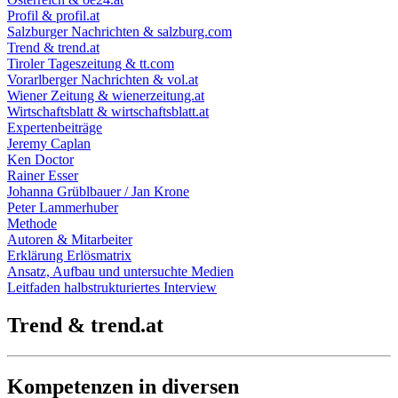
Profil & profil.at
Salzburger Nachrichten & salzburg.com
Trend & trend.at
Tiroler Tageszeitung & tt.com
Vorarlberger Nachrichten & vol.at
Wiener Zeitung & wienerzeitung.at
Wirtschaftsblatt & wirtschaftsblatt.at
Expertenbeiträge
Jeremy Caplan
Ken Doctor
Rainer Esser
Johanna Grüblbauer / Jan Krone
Peter Lammerhuber
Methode
Autoren & Mitarbeiter
Erklärung Erlösmatrix
Ansatz, Aufbau und untersuchte Medien
Leitfaden halbstrukturiertes Interview
Trend & trend.at
Kompetenzen in diversen